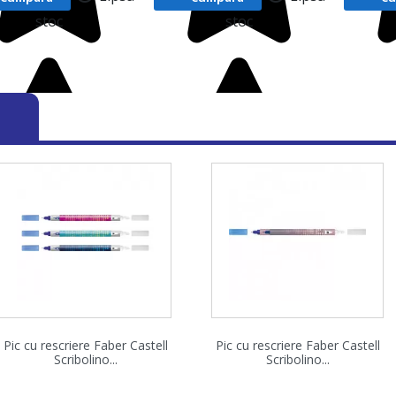
stoc
stoc
Vizualizare rapida
Vizualizare rapida


Pic cu rescriere Faber Castell
Pic cu rescriere Faber Castell
Scribolino...
Scribolino...