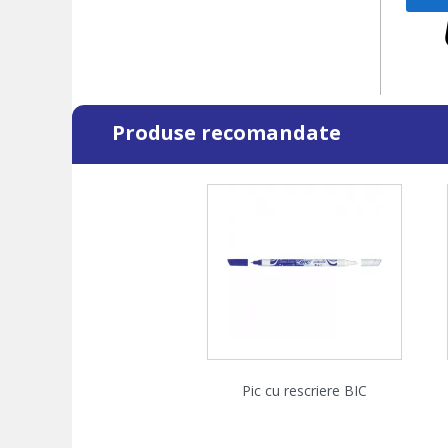
Produse recomandate
Vizualizare rapida

Pic cu rescriere BIC