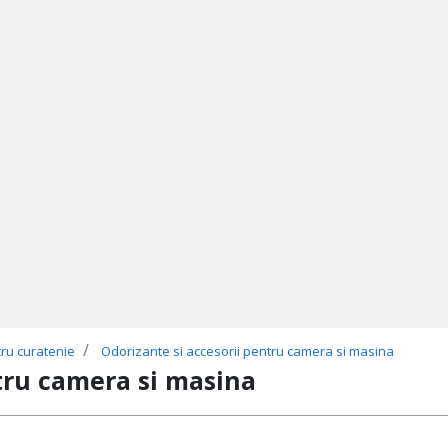
tru curatenie
Odorizante si accesorii pentru camera si masina
tru camera si masina