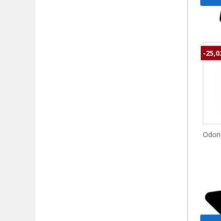
-25,
Odori