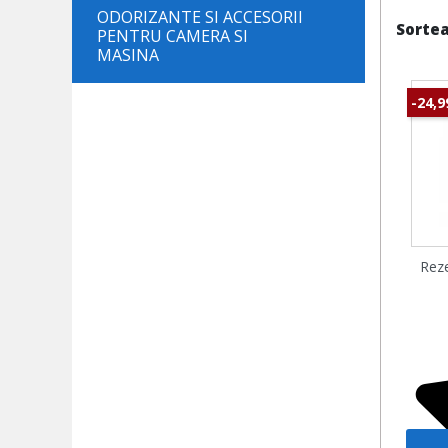
ODORIZANTE SI ACCESORII
Sortea
PENTRU CAMERA SI
MASINA
-24,
Reze