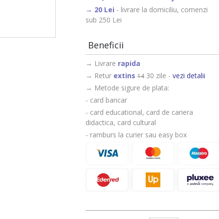
- livrare la domiciliu, comenzi
sub 250 Lei
Beneficii
→ Livrare
rapida
→ Retur
extins
30 zile -
vezi detalii
14
→ Metode sigure de plata:
- card bancar
- card educational, card de cariera
didactica, card cultural
- ramburs la curier sau easy box