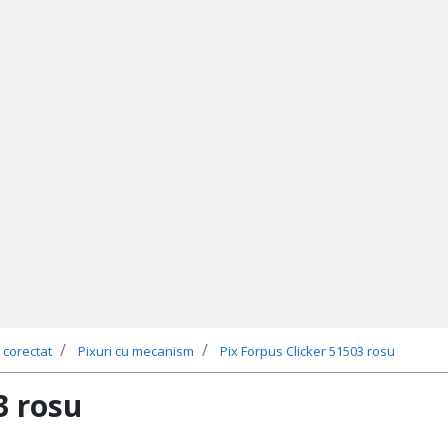
 corectat
Pixuri cu mecanism
Pix Forpus Clicker 51503 rosu
3 rosu