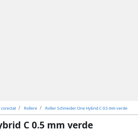
 corectat
Rollere
Roller Schneider One Hybrid C 0.5 mm verde
ybrid C 0.5 mm verde