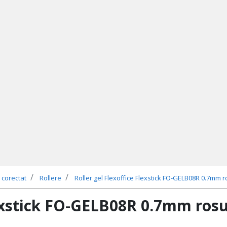
 corectat
Rollere
Roller gel Flexoffice Flexstick FO-GELB08R 0.7mm 
lexstick FO-GELB08R 0.7mm ros